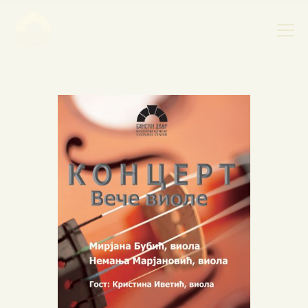
НАСЛОВНА
НОВОСТИ
НАЈАВА ДОГАЂАЈА
БАНСКИ ДВОР
ФОТОГРАФИЈЕ
ВИДЕО
КОНТАКТ