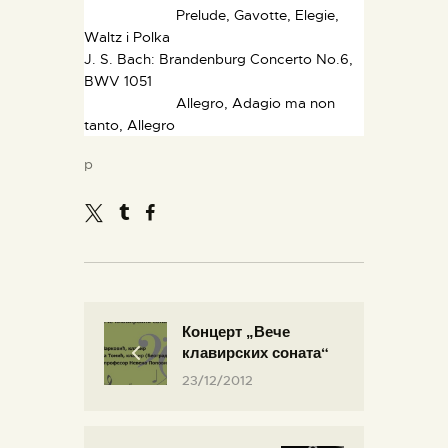
Prelude, Gavotte, Elegie,
Waltz i Polka
J. S. Bach: Brandenburg Concerto No.6,
BWV 1051
Allegro, Adagio ma non
tanto, Allegro
p
Концерт „Вече
клавирских соната“
23/12/2012