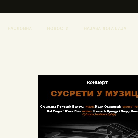
НАСЛОВНА
НОВОСТИ
НАЈАВА ДОГАЂАЈА