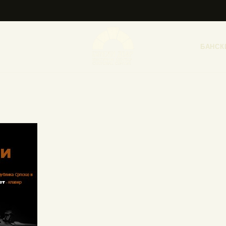
НАСЛОВНА
НОВОСТИ
БАНСК
НАЈАВА ДОГАЂАЈА
БАНСКИ ДВОР
ФОТОГРАФИЈЕ
ВИДЕО
КОНТАКТ