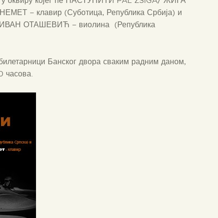
у оквиру којег ће НАСТУПИТИ PÁL ZSIGA/ ЖИГА
НЕМЕТ – клавир
(Суботица, Република Србија) и
ИВАН ОТАШЕВИЋ – виолина (Република
билетарници Банског двора сваким радним даном,
0 часова.