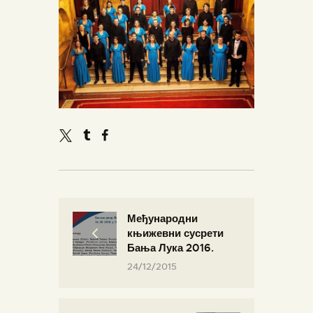
Међународни
књижевни сусрети
Бања Лука 2016.
24/12/2015