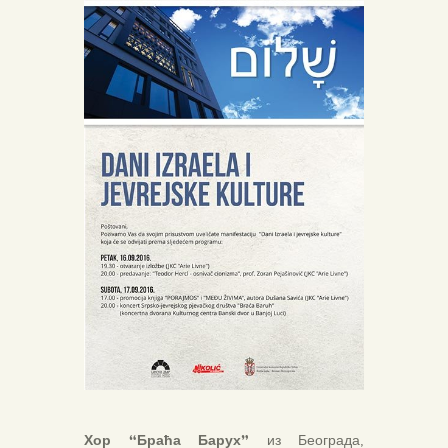
Хор “Браћа Барух”
из Београда,