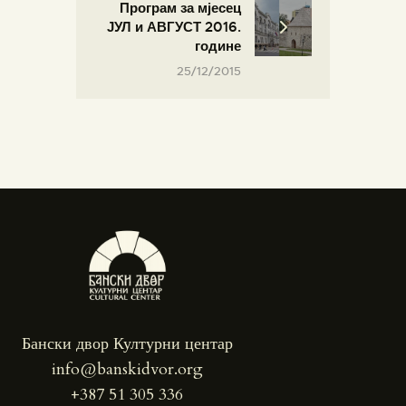
Програм за мјесец
ЈУЛ и АВГУСТ 2016.
године
25/12/2015
Бански двор Културни центар
info@banskidvor.org
+387 51 305 336