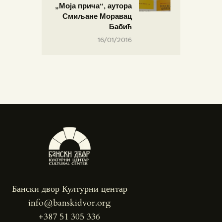
„Моја прича“, аутора
Смиљане Моравац
Бабић
16/01/2016
Бански двор Културни центар
info@banskidvor.org
+387 51 305 336