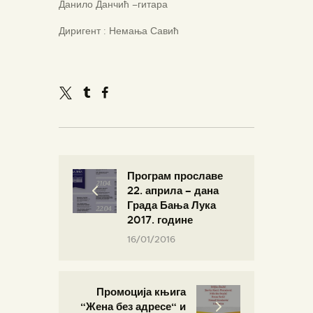
Данило Данчић –гитара
Диригент : Немања Савић
Програм прославе
22. априла – дана
Града Бања Лука
2017. године
16/01/2016
Промоција књига
“Жена без адресе“ и