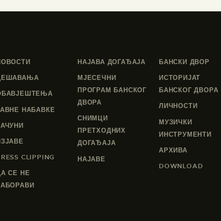
НОВОСТИ
НАЈАВА ДОГАЂАЈА
БАНСКИ ДВОР
ДЕШАВАЊА
МЈЕСЕЧНИ
ИСТОРИЈАТ
ПРОГРАМ БАНСКОГ
БАНСКОГ ДВОРА
ОБАВЈЕШТЕЊА
ДВОРА
ЛИЧНОСТИ
ЈАВНЕ НАБАВКЕ
СНИМЦИ
МУЗИЧКИ
РАЧУНИ
ПРЕТХОДНИХ
ИНСТРУМЕНТИ
ИЗЈАВЕ
ДОГАЂАЈА
АРХИВА
PRESS CLIPPING
НАЈАВЕ
DOWNLOAD
ДА СЕ НЕ
ЗАБОРАВИ