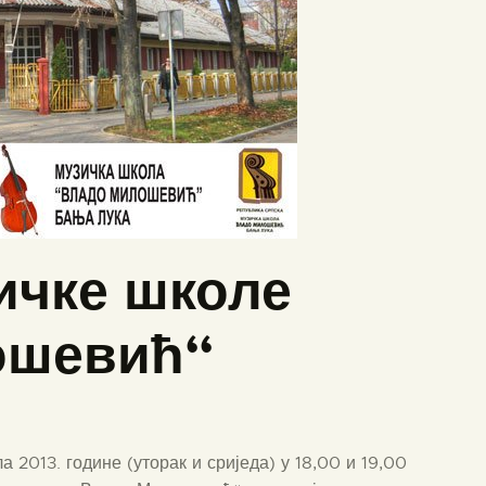
ичке школе
ошевић“
а 2013. године (уторак и сриједа) у 18,00 и 19,00