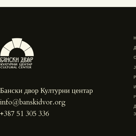
Бански двор Културни центар
info@banskidvor.org
+387 51 305 336