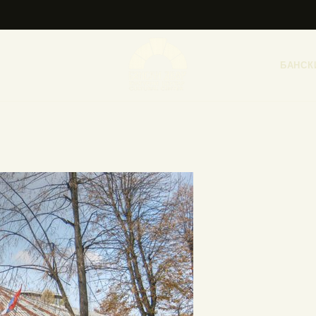
НАСЛОВНА
НОВОСТИ
БАНСК
НАЈАВА ДОГАЂАЈА
БАНСКИ ДВОР
ФОТОГРАФИЈЕ
ВИДЕО
КОНТАКТ