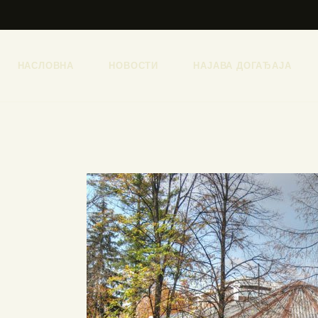
НАСЛОВНА
НОВОСТИ
НАЈАВА ДОГАЂАЈА