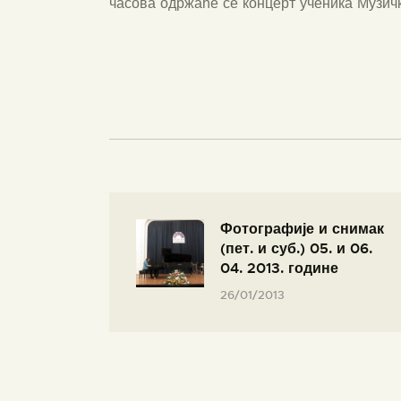
часова одржаће се концерт ученика Музич
Фотографије и снимак
(пет. и суб.) 05. и 06.
04. 2013. године
26/01/2013