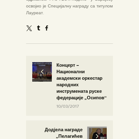
освојио је Специјалну награду са титулом
Лауреат.
Концерт –
Национални
академски оркестар
народних
инструмената руске
федерације „Осипов“
10/03/2017
Додјела награде
„Пелагићев