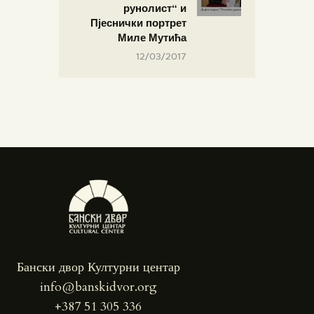
рунолист“ и
Пјеснички портрет
Миле Мутића
12/03/2017
Бански двор Културни центар
info@banskidvor.org
+387 51 305 336