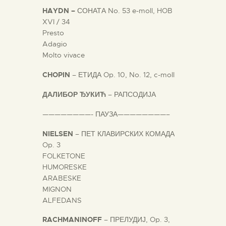
HAYDN –
СОНАТА No. 53 e-moll, HOB
XVI / 34
Presto
Adagio
Molto vivace
CHOPIN
– ЕТИДА Op. 10, No. 12, c-moll
ДАЛИБОР ЂУКИЋ
– РАПСОДИЈА
————————- ПАУЗА————————–
NIELSEN
– ПЕТ КЛАВИРСКИХ КОМАДА
Op. 3
FOLKETONE
HUMORESKE
ARABESKE
MIGNON
ALFEDANS
RACHMANINOFF
– ПРЕЛУДИЈ, Op. 3,