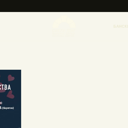
НАСЛОВНА
НОВОСТИ
БАНСК
НАЈАВА ДОГАЂАЈА
БАНСКИ ДВОР
ФОТОГРАФИЈЕ
ВИДЕО
КОНТАКТ