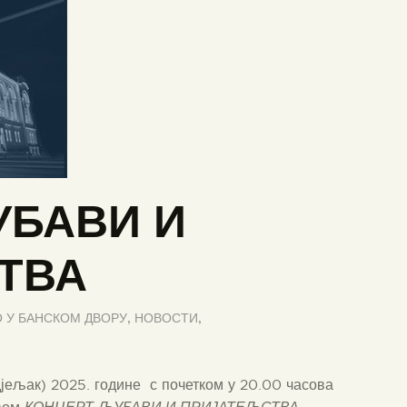
УБАВИ И
ТВА
 У БАНСКОМ ДВОРУ
,
НОВОСТИ
,
дјељак) 2025. године с почетком у 20.00 часова