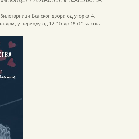
ивом
КОНЦЕРТ ЉУБАВИ И ПРИЈАТЕЉСТВА
.
 билетарници Банског двора од уторка 4.
ндом, у периоду од 12.00 до 18.00 часова.