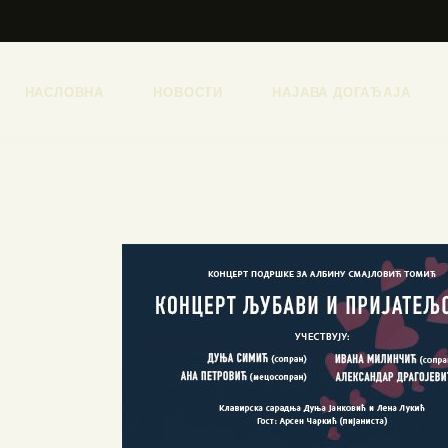
НАСЛОВНА
НОВОСТИ
НАЈАВА ДОГАЂАЈА