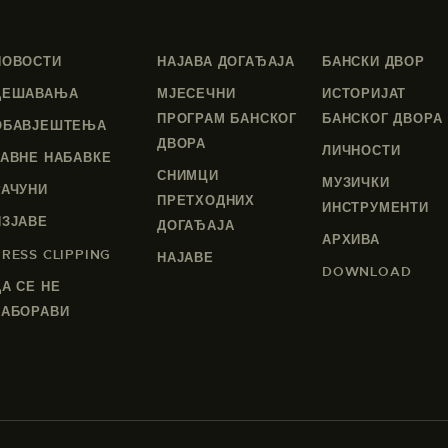
НОВОСТИ
НАЈАВА ДОГАЂАЈА
БАНСКИ ДВОР
ДЕШАВАЊА
МЈЕСЕЧНИ
ИСТОРИЈАТ
ПРОГРАМ БАНСКОГ
БАНСКОГ ДВОРА
ОБАВЈЕШТЕЊА
ДВОРА
ЛИЧНОСТИ
ЈАВНЕ НАБАВКЕ
СНИМЦИ
МУЗИЧКИ
РАЧУНИ
ПРЕТХОДНИХ
ИНСТРУМЕНТИ
ИЗЈАВЕ
ДОГАЂАЈА
АРХИВА
PRESS CLIPPING
НАЈАВЕ
DOWNLOAD
ДА СЕ НЕ
ЗАБОРАВИ