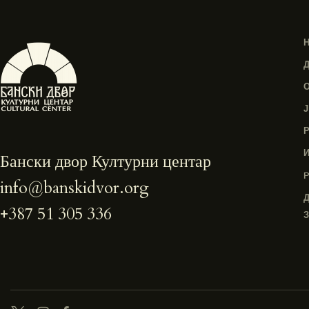
Бански двор Културни центар
info@banskidvor.org
+387 51 305 336