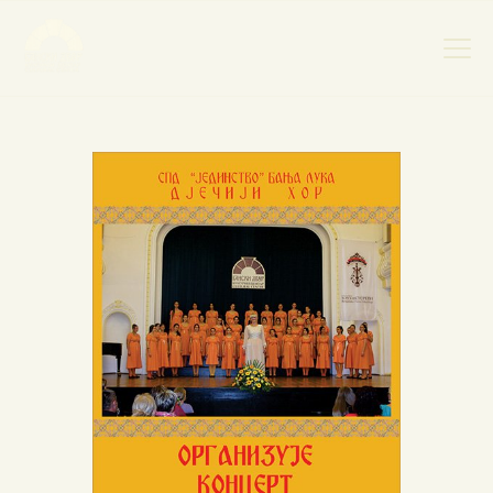
НАСЛОВНА
НОВОСТИ
НАЈАВА ДОГАЂАЈА
БАНСКИ ДВОР
ФОТОГРАФИЈЕ
ВИДЕО
КОНТАКТ