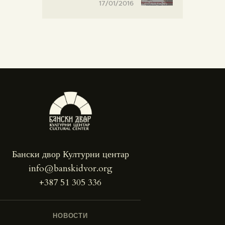
17/01/2016
Бански двор Културни центар
info@banskidvor.org
+387 51 305 336
НОВОСТИ