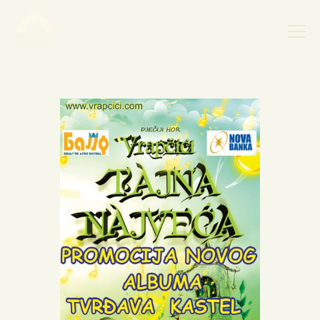
НАСЛОВНА
НОВОСТИ
НАЈАВА ДОГАЂАЈА
БАНСКИ ДВОР
ФОТОГРАФИЈЕ
ВИДЕО
КОНТАКТ