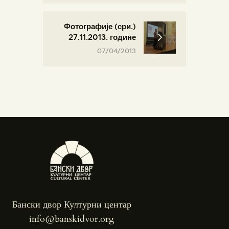
Фотографије (сри.)
27.11.2013. године
07/04/2013
Бански двор Културни центар
info@banskidvor.org