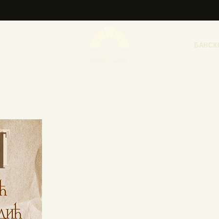
НАСЛОВНА
НОВОСТИ
БАНСК
НАЈАВА ДОГАЂАЈА
БАНСКИ ДВОР
ФОТОГРАФИЈЕ
ВИДЕО
КОНТАКТ