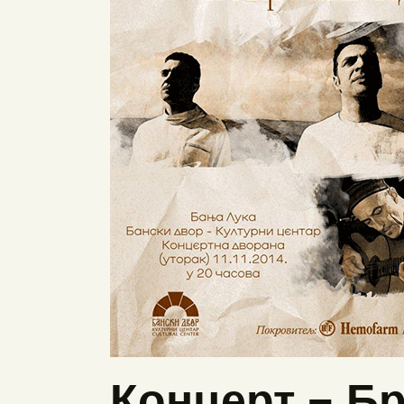
Концерт – Б