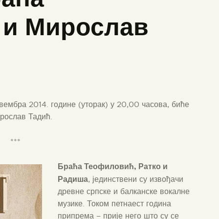
 и Мирослав
вембра 2014. године (уторак) у 20,00 часова, биће
рослав Тадић.
***
Б
раћа Теофиловић, Ратко и
Радиша
, јединствени су извођачи
древне српске и балканске вокалне
музике. Током петнаест година
припрема – прије него што су се