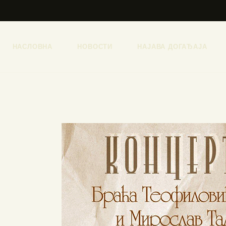
НАСЛОВНА
НОВОСТИ
НАЈАВА ДОГАЂАЈА