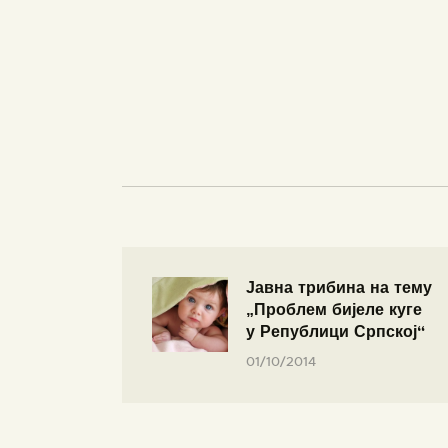
Јавна трибина на тему
„Проблем бијеле куге
у Републици Српској“
01/10/2014