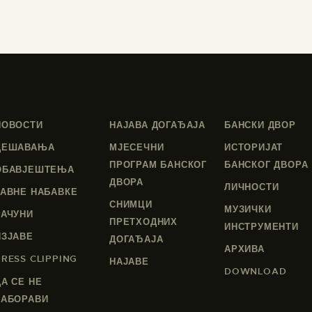
НОВОСТИ
НАЈАВА ДОГАЂАЈА
БАНСКИ ДВОР
ДЕШАВАЊА
МЈЕСЕЧНИ
ИСТОРИЈАТ
ПРОГРАМ БАНСКОГ
БАНСКОГ ДВОРА
ОБАВЈЕШТЕЊА
ДВОРА
ЛИЧНОСТИ
ЈАВНЕ НАБАВКЕ
СНИМЦИ
МУЗИЧКИ
РАЧУНИ
ПРЕТХОДНИХ
ИНСТРУМЕНТИ
ИЗЈАВЕ
ДОГАЂАЈА
АРХИВА
PRESS CLIPPING
НАЈАВЕ
DOWNLOAD
ДА СЕ НЕ
ЗАБОРАВИ