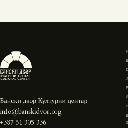
Бански двор Културни центар
info@banskidvor.org
+387 51 305 336