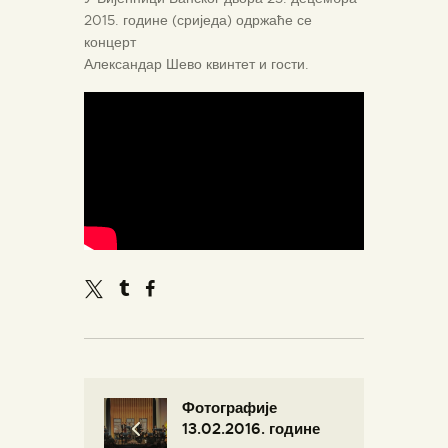
2015. године (сриједа) одржаће се
концерт
Александар Шево квинтет и гости.
Фотографије
13.02.2016. године