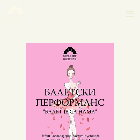
НАСЛОВНА
НОВОСТИ
НАЈАВА ДОГАЂАЈА
БАНСКИ ДВОР
ФОТОГРАФИЈЕ
ВИДЕО
КОНТАКТ