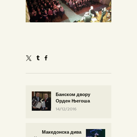
Банском двору
Орден Његоша
14/12/2016
Македонска дива