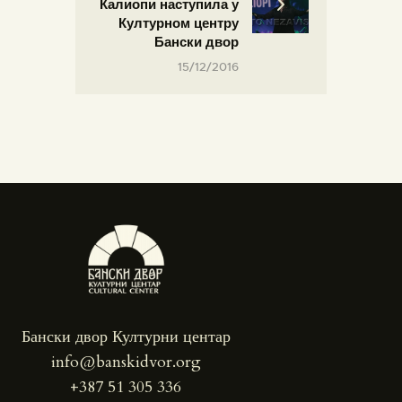
Калиопи наступила у
Културном центру
Бански двор
15/12/2016
Бански двор Културни центар
info@banskidvor.org
+387 51 305 336