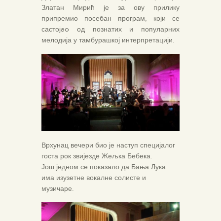
Златан Мирић је за ову прилику
припремио посебан програм, који се
састојao од познатих и популарних
мелодија у тамбурашкој интерпретацији.
Врхунац вечери био је наступ специјалог
госта рок звијезде Жељка Бебека.
Још једном се показало да Бања Лука
има изузетне вокалне солисте и
музичаре.