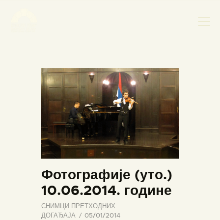
НАСЛОВНА
НОВОСТИ
НАЈАВА ДОГАЂАЈА
БАНСКИ ДВОР
ФОТОГРАФИЈЕ
ВИДЕО
КОНТАКТ
Фотографије (уто.)
10.06.2014. године
СНИМЦИ ПРЕТХОДНИХ
ДОГАЂАЈА
05/01/2014