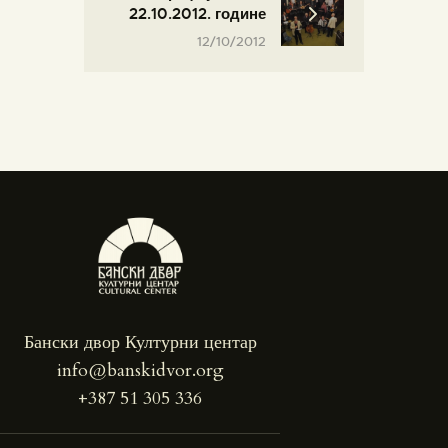
22.10.2012. године
12/10/2012
Бански двор Културни центар
info@banskidvor.org
+387 51 305 336