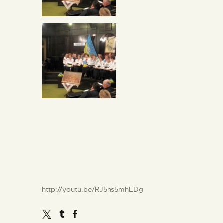
http://youtu.be/RJ5ns5mhEDg