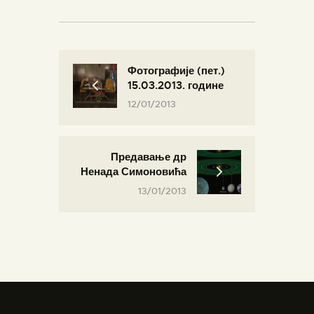
Фотографије (пет.)
15.03.2013. године
12/01/2013
Предавање др
Ненада Симоновића
13/01/2013