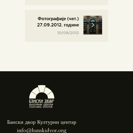
Фотографије (чет.)
27.09.2012. године
10/09/2012
Бански двор Културни центар
info@banskidvor.org