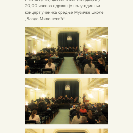
20,00 часова одржан је полугодишњи
концерт ученика средње Музичке школе
„Владо Милошевић“.