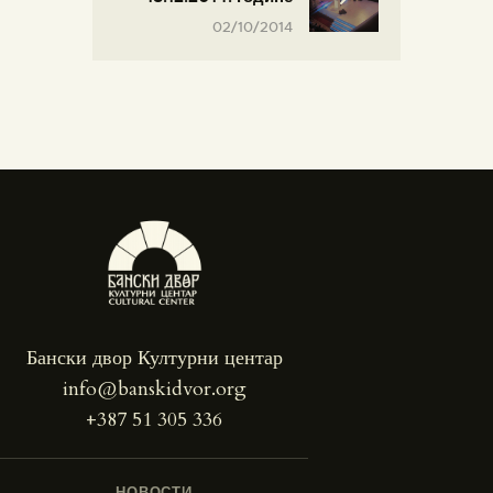
02/10/2014
Бански двор Културни центар
info@banskidvor.org
+387 51 305 336
НОВОСТИ