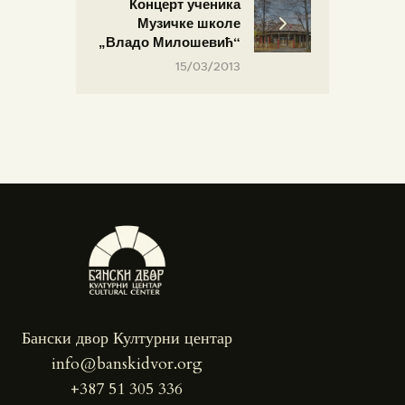
Концерт ученика
Музичке школе
„Владо Милошевић“
15/03/2013
Бански двор Културни центар
info@banskidvor.org
+387 51 305 336