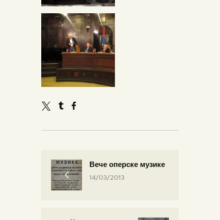
Вече оперске музике
14/03/2013