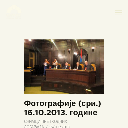
НАСЛОВНА
НОВОСТИ
НАЈАВА ДОГАЂАЈА
БАНСКИ ДВОР
ФОТОГРАФИЈЕ
ВИДЕО
КОНТАКТ
Фотографије (сри.)
16.10.2013. године
СНИМЦИ ПРЕТХОДНИХ
ДОГАЂАЈА
15/03/2013