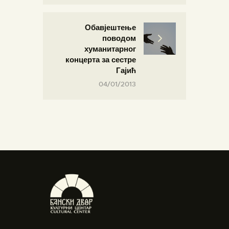
Обавјештење
поводом
хуманитарног
концерта за сестре
Гајић
04/01/2013