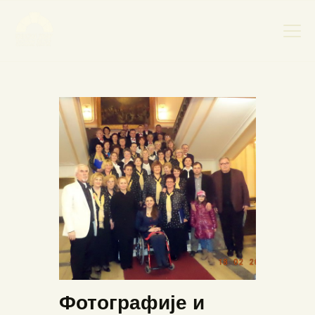
НАСЛОВНА
НОВОСТИ
НАЈАВА ДОГАЂАЈА
БАНСКИ ДВОР
ФОТОГРАФИЈЕ
ВИДЕО
КОНТАКТ
Фотографије и