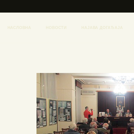
НАСЛОВНА
НОВОСТИ
НАЈАВА ДОГАЂАЈА