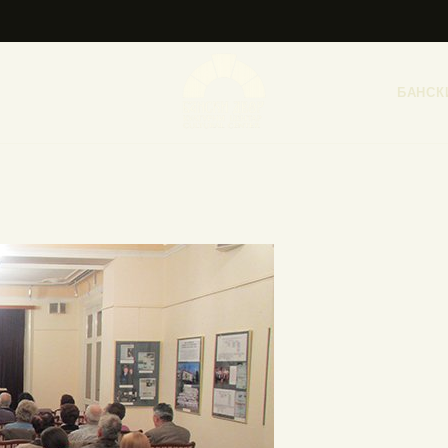
НАСЛОВНА
НОВОСТИ
БАНСК
НАЈАВА ДОГАЂАЈА
БАНСКИ ДВОР
ФОТОГРАФИЈЕ
ВИДЕО
КОНТАКТ