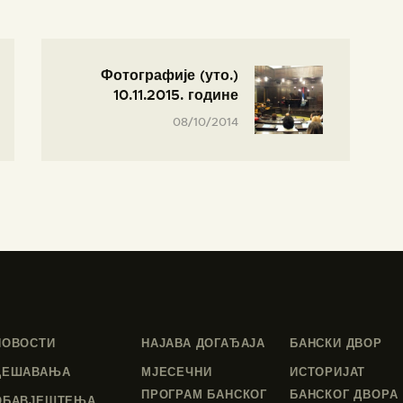
Фотографије (уто.)
10.11.2015. године
08/10/2014
НОВОСТИ
НАЈАВА ДОГАЂАЈА
БАНСКИ ДВОР
ДЕШАВАЊА
МЈЕСЕЧНИ
ИСТОРИЈАТ
ПРОГРАМ БАНСКОГ
БАНСКОГ ДВОРА
ОБАВЈЕШТЕЊА