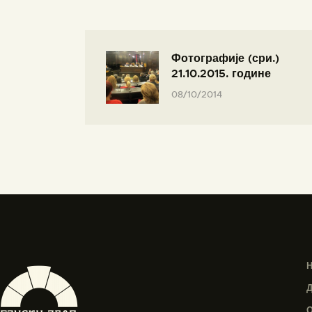
Фотографије (сри.)
21.10.2015. године
08/10/2014