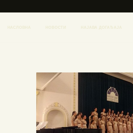
НАСЛОВНА
НОВОСТИ
НАЈАВА ДОГАЂАЈА