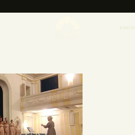
НАСЛОВНА
НОВОСТИ
БАНСК
НАЈАВА ДОГАЂАЈА
БАНСКИ ДВОР
ФОТОГРАФИЈЕ
ВИДЕО
КОНТАКТ