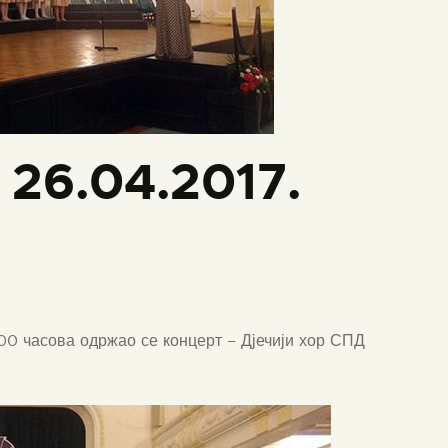
 26.04.2017.
00 часова одржао се концерт – Дјечији хор СПД