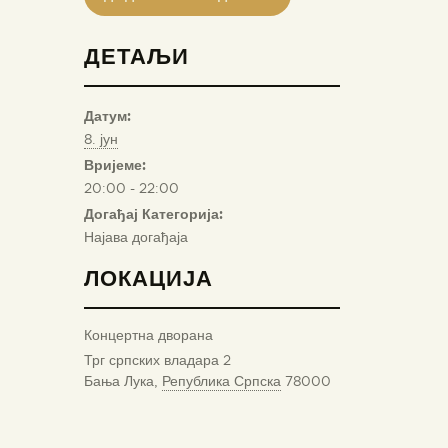
ДЕТАЉИ
Датум:
8. јун
Вријеме:
20:00 - 22:00
Догађај Категорија:
Најава догађаја
ЛОКАЦИЈА
Концертна дворана
Трг српских владара 2
Бања Лука
,
Република Српска
78000