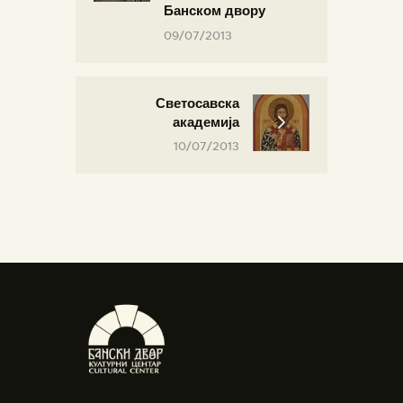
Банском двору
09/07/2013
Светосавска
академија
10/07/2013