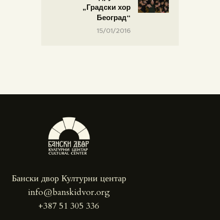
„Градски хор
Београд“
15/01/2016
Бански двор Културни центар
info@banskidvor.org
+387 51 305 336