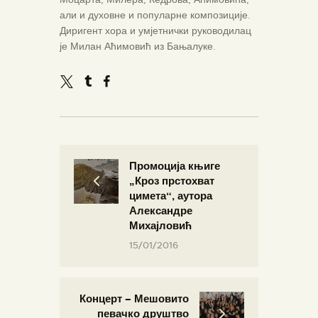
али и духовне и популарне композиције.
Диригент хора и умјетнички руководилац
је Милан Аћимовић из Бањалуке.
Промоција књиге
„Кроз прстохват
цимета“, аутора
Александре
Михајловић
15/01/2016
Концерт – Мешовито
певачко друштво