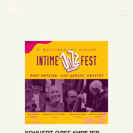
НАСЛОВНА
НОВОСТИ
НАЈАВА ДОГАЂАЈА
БАНСКИ ДВОР
ФОТОГРАФИЈЕ
ВИДЕО
КОНТАКТ
КОНЦЕРТ ОЛЕГ КИРЕЈЕВ –