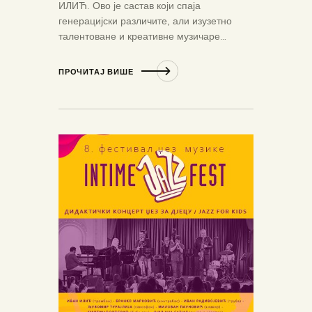
ИЛИЋ. Ово је састав који спаја
генерацијски различите, али изузетно
талентоване и креативне музичаре…
ПРОЧИТАЈ ВИШЕ