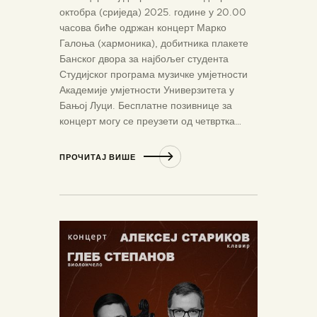
октобра (сриједа) 2025. године у 20.00
часова биће одржан концерт Марко
Галоња (хармоника), добитника плакете
Банског двора за најбољег студента
Студијског програма музичке умјетности
Академије умјетности Универзитета у
Бањој Луци. Бесплатне позивнице за
концерт могу се преузети од четвртка…
ПРОЧИТАЈ ВИШЕ