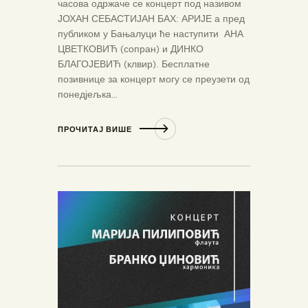
часова одржаче се концерт под називом
ЈОХАН СЕБАСТИЈАН БАХ: АРИЈЕ а пред
публиком у Бањалуци ће наступити АНА
ЦВЕТКОВИЋ (сопран) и ДИНКО
БЛАГОЈЕВИЋ (клвир). Бесплатне
позивнице за концерт могу се преузети од
понедјељка…
ПРОЧИТАЈ ВИШЕ