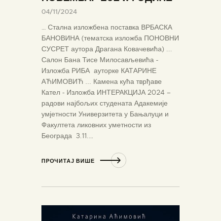
04/11/2024
… Стална изложбена поставка ВРБАСКА
БАНОВИНА (тематска изложба ПОНОВНИ
СУСРЕТ аутора Драгана Ковачевића) ...
Салон Бана Тисе Милосављевића -
Изложба РИБА ауторке КАТАРИНЕ
АЋИМОВИЋ ... Камена кућа тврђаве
Кател - Изложба ИНТЕРАКЦИЈА 2024 –
радови најбољих студената Адакемије
умјетности Универзитета у Бањалуци и
Факултета ликовних уметности из
Београда 3.11.…
ПРОЧИТАЈ ВИШЕ