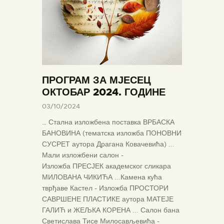
ПРОГРАМ ЗА МЈЕСЕЦ
ОКТОБАР 2024. ГОДИНЕ
03/10/2024
… Стална изложбена поставка ВРБАСКА
БАНОВИНА (тематска изложба ПОНОВНИ
СУСРЕТ аутора Драгана Ковачевића) ...
Мали изложбени салон -
Изложба ПРЕСЈЕК академског сликара
МИЛОВАНА ЧИКИЋА ...Камена кућа
тврђаве Кастел - Изложба ПРОСТОРИ
САВРШЕНЕ ПЛАСТИКЕ аутора МАТЕЈЕ
ГАЛИЋ и ЖЕЉКА КОРЕНА ... Салон бана
Светислава Тисе Милосављевића -