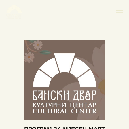
НАСЛОВНА
НОВОСТИ
НАЈАВА ДОГАЂАЈА
БАНСКИ ДВОР
ФОТОГРАФИЈЕ
ВИДЕО
КОНТАКТ
ПРОГРАМ ЗА МЈЕСЕЦ МАРТ