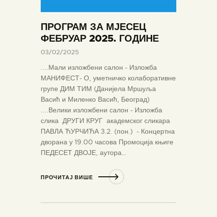
ПРОГРАМ ЗА МЈЕСЕЦ
ФЕБРУАР 2025. ГОДИНЕ
03/02/2025
....Мали изложбени салон - Изложба
МАНИФЕСТ- О, уметничко колаборативне
групе ДИМ ТИМ (Данијела Мршуља
Васић и Миленко Васић, Београд)
....Велики изложбени салон - Изложба
слика ДРУГИ КРУГ академског сликара
ПАВЛА ЋУРЧИЋА 3.2. (пон.) - Концертна
дворана у 19.00 часова Промоција књиге
ПЕДЕСЕТ ДВОЈЕ, аутора…
ПРОЧИТАЈ ВИШЕ