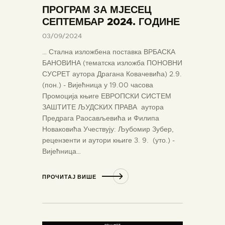
ПРОГРАМ ЗА МЈЕСЕЦ
СЕПТЕМБАР 2024. ГОДИНЕ
03/09/2024
… Стална изложбена поставка ВРБАСКА
БАНОВИНА (тематска изложба ПОНОВНИ
СУСРЕТ аутора Драгана Ковачевића) 2.9.
(пон.) - Вијећница у 19.00 часова
Промоција књиге ЕВРОПСКИ СИСТЕМ
ЗАШТИТЕ ЉУДСКИХ ПРАВА аутора
Предрага Раосављевића и Филипа
Новаковића Учествују: Љубомир Зубер,
рецензенти и аутори књиге 3. 9. (уто.) -
Вијећница…
ПРОЧИТАЈ ВИШЕ