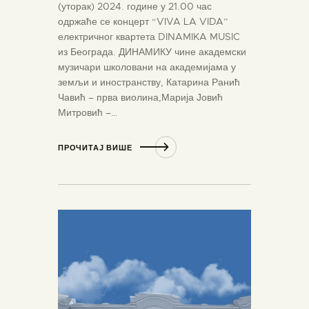
(уторак) 2024. године у 21.00 час
одржаће се концерт “VIVA LA VIDA”
електричног квартета DINAMIKA MUSIC
из Београда. ДИНАМИКУ чине академски
музичари школовани на академијама у
земљи и иностранству, Катарина Ранић
Чавић – прва виолина,Марија Јовић
Митровић –…
ПРОЧИТАЈ ВИШЕ