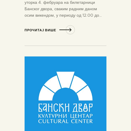
уторка 4. фебруара на билетарници
Банског двора, сваким радним даном
осим викендом, у периоду од 12.00 до…
ПРОЧИТАЈ ВИШЕ