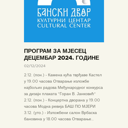
ПРОГРАМ ЗА МЈЕСЕЦ
ДЕЦЕМБАР 2024. ГОДИНЕ
02/12/2024
2.12. (пон.) - Камена кућа тврђаве Кастел
у 19.00 часова Отварање изложбе
најбољих радова Међународног конкурса
за дизајн плаката "Горан В. Јанковић"
2.12. (пон.) - Концертна дворана у 19.00
часова Модна ревија БАШ ПО МЈЕРИ
3.12. (уто.) - Изложбени салон Врбаска
бановина у 18.00 часова Отварање…