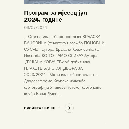
Програм за мјесец јул
2024. године
03/07/2024
… Стална изложбена поставка ВРБАСКА
БАНОВИНА (тематска изложба ПОНОВНИ
СУСРЕТ аутора Драгана Ковачевића) ...
Изложба КО ТО ТАМО СЛИКА? Аутора
ДУШАНА КОВАЧЕВИћА добитника
ПЛАКЕТЕ БАНСКОГ ДВОРА ЗА
2023/2024 - Мали изложбени салон ...
Двадесет осма Клупска изложбе
фотографија Универзитетског фото кино
клуба Бања Лука -…
ПРОЧИТАЈ ВИШЕ