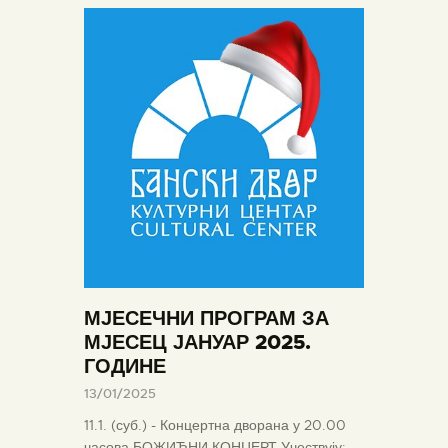
МЈЕСЕЧНИ ПРОГРАМ ЗА
МЈЕСЕЦ ЈАНУАР 2025.
ГОДИНЕ
13/01/2025
11.1. (суб.) - Концертна дворана у 20.00
часова БОЖИЋНИ КОНЦЕРТ Учествују: