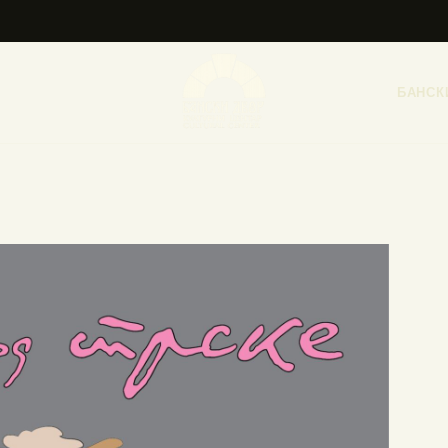
НАСЛОВНА
НОВОСТИ
БАНСК
НАЈАВА ДОГАЂАЈА
БАНСКИ ДВОР
ФОТОГРАФИЈЕ
ВИДЕО
КОНТАКТ