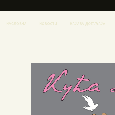
НАСЛОВНА
НОВОСТИ
НАЈАВА ДОГАЂАЈА