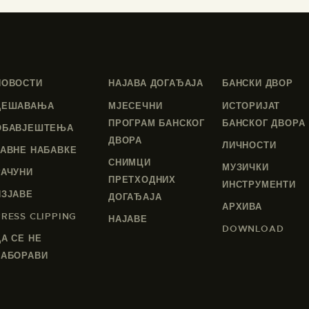
НОВОСТИ
НАЈАВА ДОГАЂАЈА
БАНСКИ ДВОР
ДЕШАВАЊА
МЈЕСЕЧНИ
ИСТОРИЈАТ
ПРОГРАМ БАНСКОГ
БАНСКОГ ДВОРА
ОБАВЈЕШТЕЊА
ДВОРА
ЛИЧНОСТИ
ЈАВНЕ НАБАВКЕ
СНИМЦИ
МУЗИЧКИ
РАЧУНИ
ПРЕТХОДНИХ
ИНСТРУМЕНТИ
ИЗЈАВЕ
ДОГАЂАЈА
АРХИВА
PRESS CLIPPING
НАЈАВЕ
DOWNLOAD
ДА СЕ НЕ
ЗАБОРАВИ