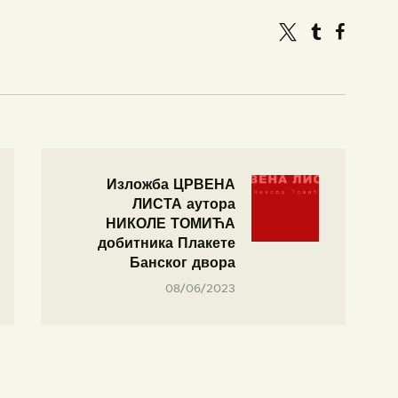
Изложба ЦРВЕНА
ЛИСТА аутора
НИКОЛЕ ТОМИЋА
добитника Плакете
Банског двора
08/06/2023