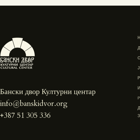
Бански двор Културни центар
info@banskidvor.org
+387 51 305 336