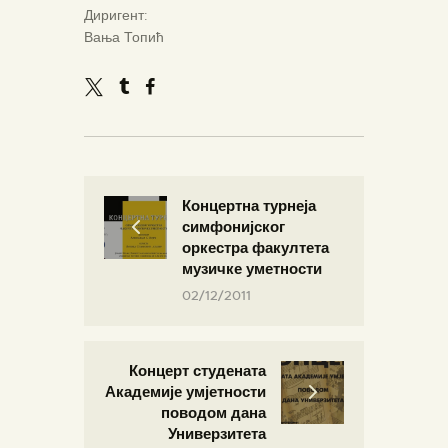
Диригент:
Вања Топић
Концертна турнеја
симфонијског
оркестра факултета
музичке уметности
02/12/2011
Концерт студената
Академије умјетности
поводом дана
Универзитета