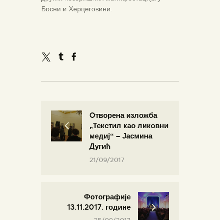
Босни и Херцеговини.
Oтворена изложба
„Текстил као ликовни
медиј“ – Јасмина
Дугић
21/09/2017
Фотографије
13.11.2017. године