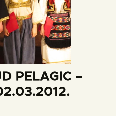
UD PELAGIC –
02.03.2012.