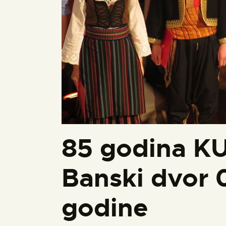
85 godina K
Banski dvor 
godine