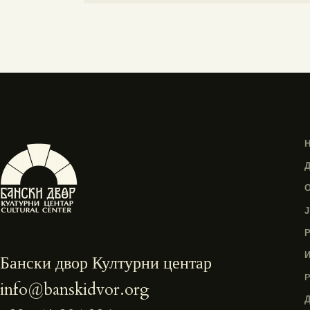
Бански двор Културни центар
info@banskidvor.org