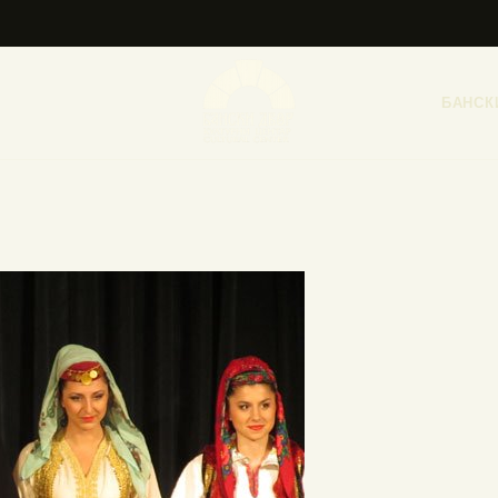
НАСЛОВНА
НОВОСТИ
БАНСК
НАЈАВА ДОГАЂАЈА
БАНСКИ ДВОР
ФОТОГРАФИЈЕ
ВИДЕО
КОНТАКТ