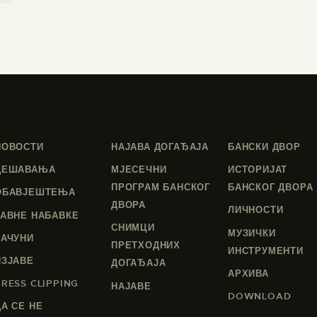
НОВОСТИ
НАЈАВА ДОГАЂАЈА
БАНСКИ ДВОР
ДЕШАВАЊА
МЈЕСЕЧНИ
ИСТОРИЈАТ
ПРОГРАМ БАНСКОГ
БАНСКОГ ДВОРА
ОБАВЈЕШТЕЊА
ДВОРА
ЛИЧНОСТИ
ЈАВНЕ НАБАВКЕ
СНИМЦИ
МУЗИЧКИ
РАЧУНИ
ПРЕТХОДНИХ
ИНСТРУМЕНТИ
ИЗЈАВЕ
ДОГАЂАЈА
АРХИВА
PRESS CLIPPING
НАЈАВЕ
DOWNLOAD
ДА СЕ НЕ