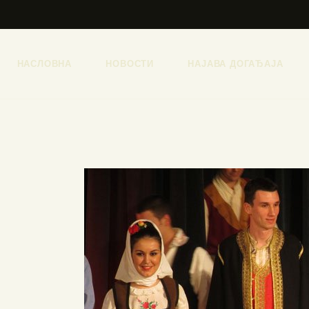
НАСЛОВНА
НОВОСТИ
НАЈАВА ДОГАЂАЈА