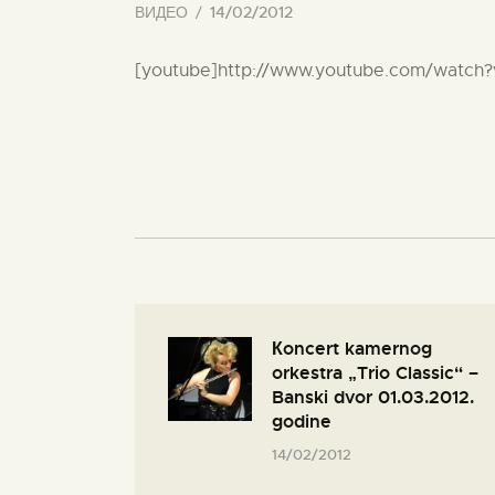
ВИДЕО
14/02/2012
[youtube]http://www.youtube.com/watch
Кoncert kamernog
orkestra „Trio Classic“ –
Banski dvor 01.03.2012.
godine
14/02/2012