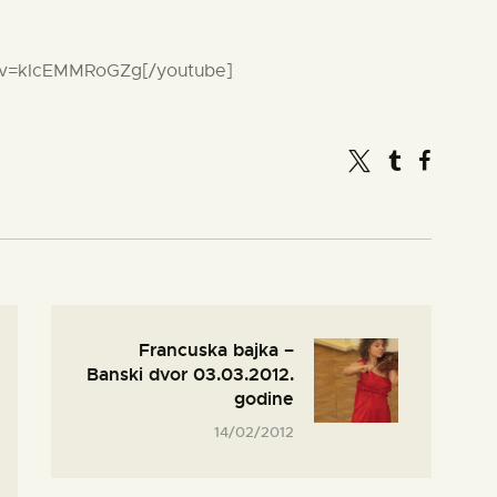
?v=kIcEMMRoGZg[/youtube]
Francuska bajka –
Banski dvor 03.03.2012.
godine
14/02/2012