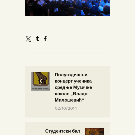
Полугодишњи
концерт ученика
средње Музичке
школе „Владо
Милошевић“
02/10/2014
Студентски бал