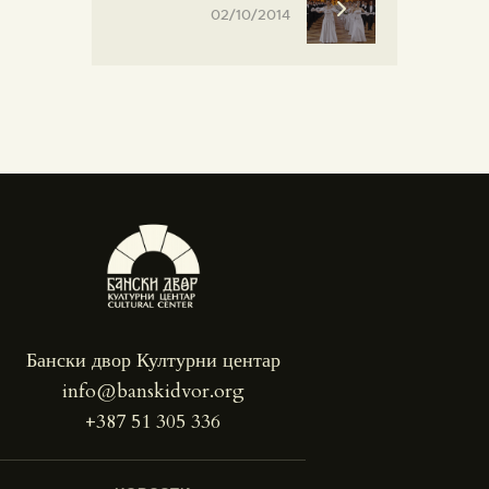
02/10/2014
Бански двор Културни центар
info@banskidvor.org
+387 51 305 336